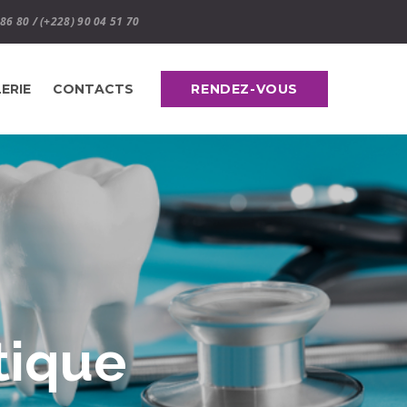
 86 80 / (+228) 90 04 51 70
ERIE
CONTACTS
RENDEZ-VOUS
tique