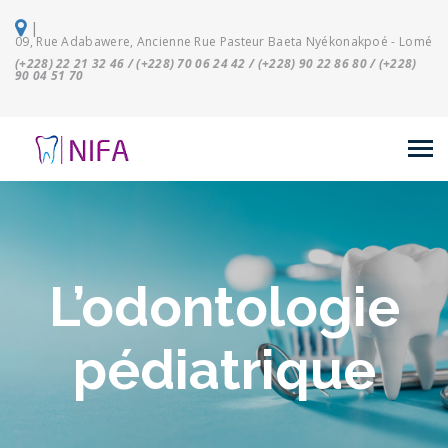
|
09, Rue Adabawere, Ancienne Rue Pasteur Baeta Nyékonakpoé - Lomé
(+228) 22 21 32 46 / (+228) 70 06 24 42 / (+228) 90 22 86 80 / (+228)
90 04 51 70
L’odontologie
pédiatrique