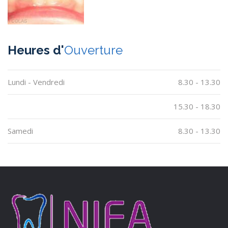
Heures d'
Ouverture
Lundi - Vendredi
8.30 - 13.30
15.30 - 18.30
Samedi
8.30 - 13.30