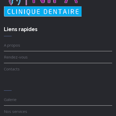
Liens rapides
A propos
Rendez-vous
Contacts
Galerie
Nos services