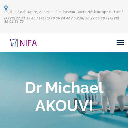
|
09, Rue Adabawere, Ancienne Rue Pasteur Baeta Nyékonakpoé - Lomé
(+228) 22 21 32 46 / (+228) 70 06 24 42 / (+228) 90 22 86 80 / (+228)
90 04 51 70
Dr Michael
AKOUVI