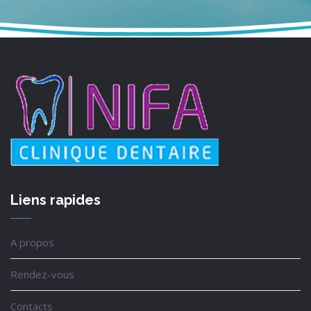
Liens rapides
A propos
Rendez-vous
Contacts