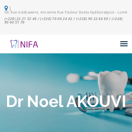
|
09, Rue Adabawere, Ancienne Rue Pasteur Baeta Nyékonakpoé - Lomé
(+228) 22 21 32 46 / (+228) 70 06 24 42 / (+228) 90 22 86 80 / (+228)
90 04 51 70
Dr Noel AKOUVI