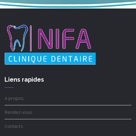
Liens rapides
A propos
Rendez-vous
Contacts