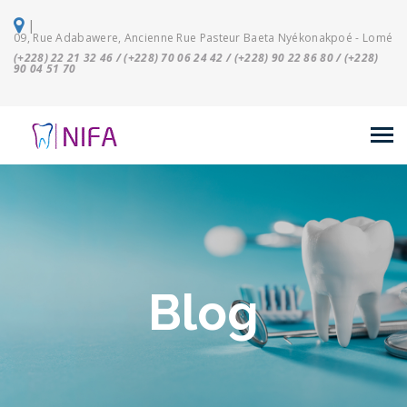
|
09, Rue Adabawere, Ancienne Rue Pasteur Baeta Nyékonakpoé - Lomé
(+228) 22 21 32 46 / (+228) 70 06 24 42 / (+228) 90 22 86 80 / (+228)
90 04 51 70
Blog
12
Juil