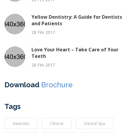
Yellow Dentistry: A Guide for Dentists
and Patients
28 Fév 2017
Love Your Heart – Take Care of Your
Teeth
28 Fév 2017
Download
Brochure
Tags
Awarads
Clinical
Dental Spa