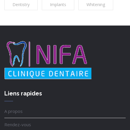
Dentistry
Implants
Whitening
Liens rapides
A propos
Rendez-vous