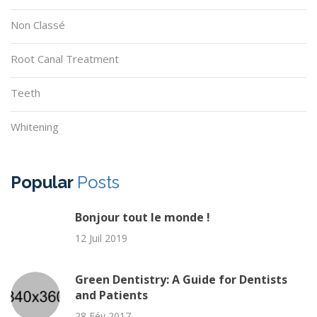
Non Classé
Root Canal Treatment
Teeth
Whitening
Popular
Posts
Bonjour tout le monde !
12 Juil 2019
Green Dentistry: A Guide for Dentists
and Patients
28 Fév 2017