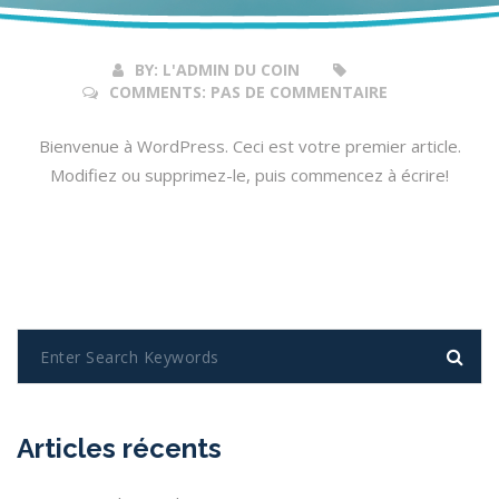
2019
BY:
L'ADMIN DU COIN
COMMENTS:
PAS DE COMMENTAIRE
Bienvenue à WordPress. Ceci est votre premier article.
Modifiez ou supprimez-le, puis commencez à écrire!
Articles récents