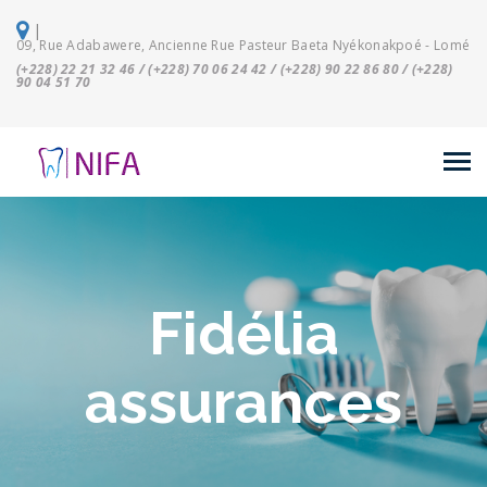
|
09, Rue Adabawere, Ancienne Rue Pasteur Baeta Nyékonakpoé - Lomé
(+228) 22 21 32 46 / (+228) 70 06 24 42 / (+228) 90 22 86 80 / (+228)
90 04 51 70
Fidélia
assurances