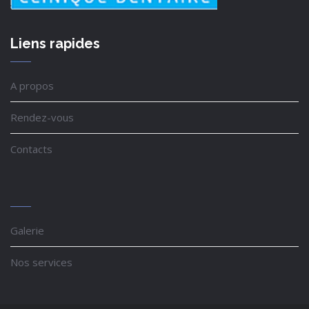
Liens rapides
A propos
Rendez-vous
Contacts
Galerie
Nos services